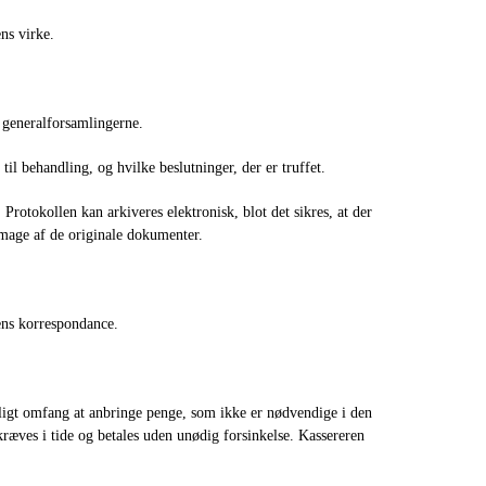
ns virke.
 generalforsamlingerne.
til behandling, og hvilke beslutninger, der er truffet.
rotokollen kan arkiveres elektronisk, blot det sikres, at der
image af de originale dokumenter.
ens korrespondance.
uligt omfang at anbringe penge, som ikke er nødvendige i den
ræves i tide og betales uden unødig forsinkelse. Kassereren