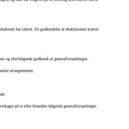
luderede har taleret. En godkendelse af eksklusionen kræver
lsen og efterfølgende godkendt af generalforsamlingen.
 andre arrangementer.
nde.
e vedtages på to efter hinanden følgende generalforsamlinger,