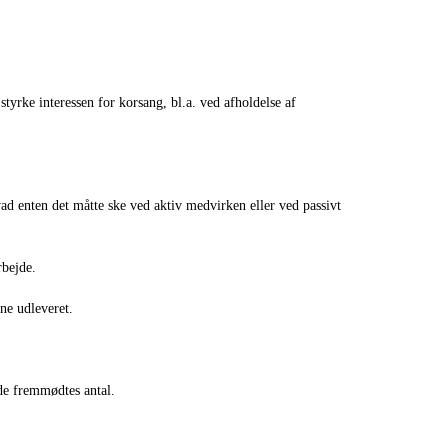
yrke interessen for korsang, bl.a. ved afholdelse af
ad enten det måtte ske ved aktiv medvirken eller ved passivt
rbejde.
ne udleveret.
de fremmødtes antal.