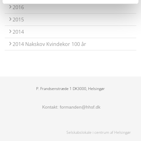
2016
2015
2014
2014 Nakskov Kvindekor 100 år
P. Frandsenstræde 1 DK3000, Helsingør
Kontakt:
formanden@hhsf.dk
Selskabslokale i centrum af Helsingør