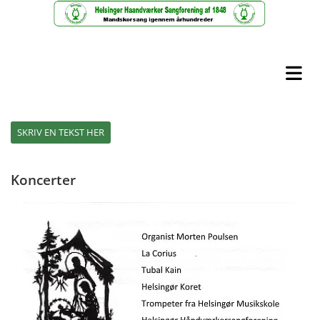
SKRIV EN TEKST HER
Koncerter