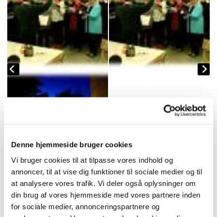
Denne hjemmeside bruger cookies
Vi bruger cookies til at tilpasse vores indhold og
annoncer, til at vise dig funktioner til sociale medier og til
at analysere vores trafik. Vi deler også oplysninger om
din brug af vores hjemmeside med vores partnere inden
for sociale medier, annonceringspartnere og
Skriv en tekst her