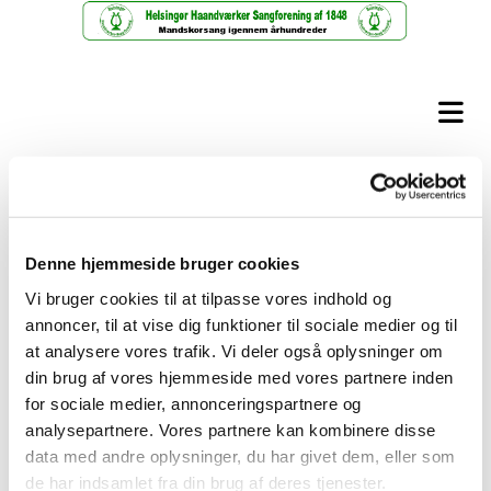
Download sanglisten her
Koncert i Nakskov 2017
Denne hjemmeside bruger cookies
Vi bruger cookies til at tilpasse vores indhold og
annoncer, til at vise dig funktioner til sociale medier og til
at analysere vores trafik. Vi deler også oplysninger om
din brug af vores hjemmeside med vores partnere inden
for sociale medier, annonceringspartnere og
analysepartnere. Vores partnere kan kombinere disse
data med andre oplysninger, du har givet dem, eller som
de har indsamlet fra din brug af deres tjenester.